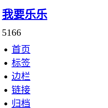
我要乐乐
5166
首页
标签
边栏
链接
归档