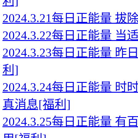
利]
2024.3.21每日正能量
2024.3.22每日正能量
2024.3.23每日正能量
利]
2024.3.24每日正能
真消息[福利]
2024.3.25每日正能