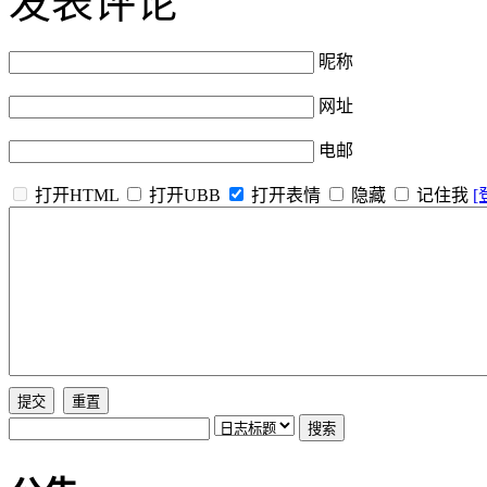
发表评论
昵称
网址
电邮
打开HTML
打开UBB
打开表情
隐藏
记住我
[