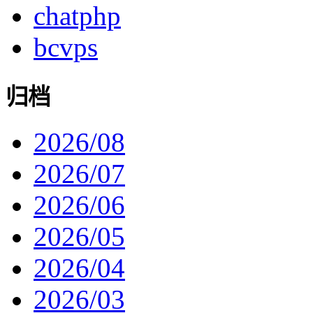
chatphp
bcvps
归档
2026/08
2026/07
2026/06
2026/05
2026/04
2026/03