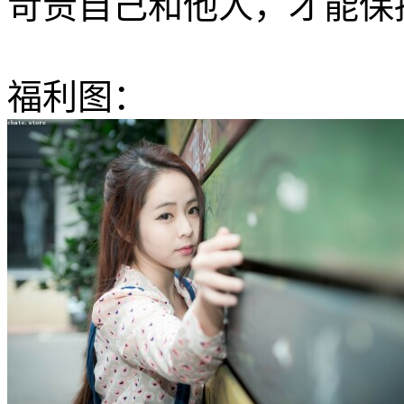
苛责自己和他人，才能保
福利图：