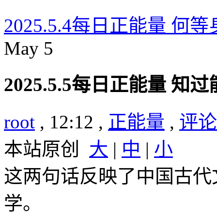
2025.5.4每日正能量 何
May
5
2025.5.5每日正能量 知
root
, 12:12 ,
正能量
,
评论(
本站原创
大
|
中
|
小
这两句话反映了中国古代
学。