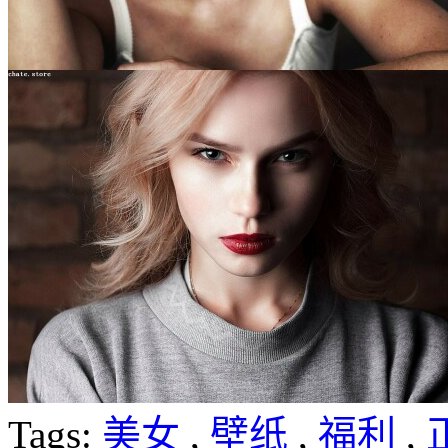
Tags:
美女
,
壁纸
,
福利
,