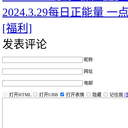
2024.3.29每日正能
[福利]
发表评论
昵称
网址
电邮
打开HTML
打开UBB
打开表情
隐藏
记住我
[