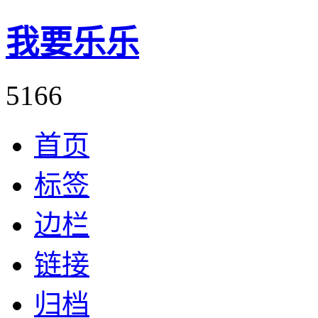
我要乐乐
5166
首页
标签
边栏
链接
归档