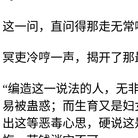
这一问，直问得那走无常
冥吏冷哼一声，揭开了那
“编造这一说法的人，无
易被蛊惑；而生育又是妇
出这等恶毒心思，硬说这