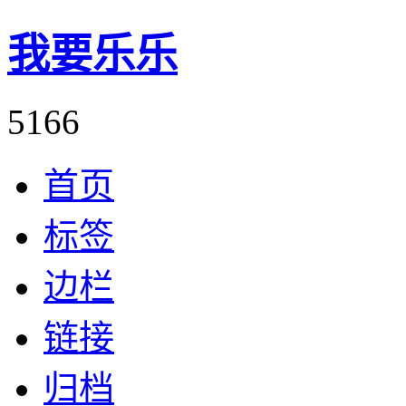
我要乐乐
5166
首页
标签
边栏
链接
归档