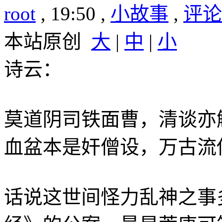
root
, 19:50 ,
小故事
,
评论(
本站原创
大
|
中
|
小
诗云：
莫道阴司铁面曹，清谈亦
血盆本是奸僧设，万古流
话说这世间怪力乱神之事