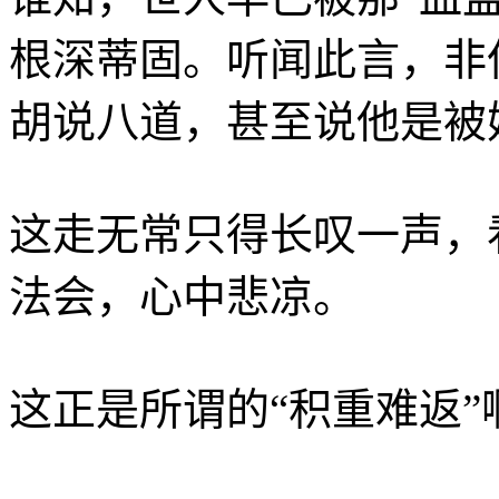
根深蒂固。听闻此言，非
胡说八道，甚至说他是被
这走无常只得长叹一声，
法会，心中悲凉。
这正是所谓的“积重难返”