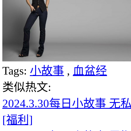
Tags:
小故事
,
血盆经
类似热文:
2024.3.30每日小故事
[福利]