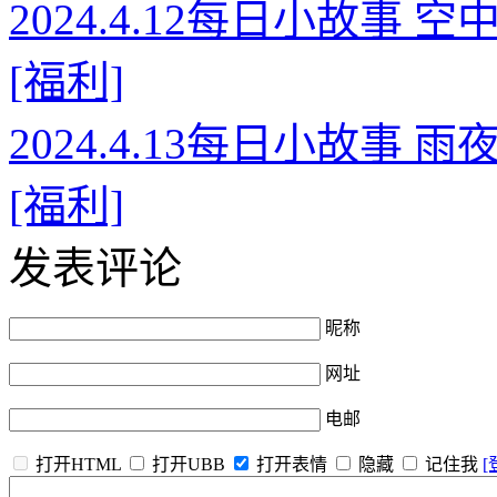
2024.4.12每日小故事
[福利]
2024.4.13每日小故事
[福利]
发表评论
昵称
网址
电邮
打开HTML
打开UBB
打开表情
隐藏
记住我
[