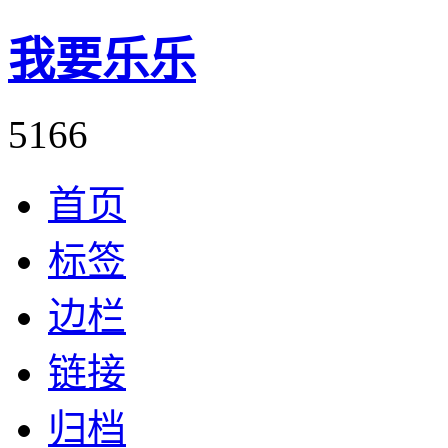
我要乐乐
5166
首页
标签
边栏
链接
归档