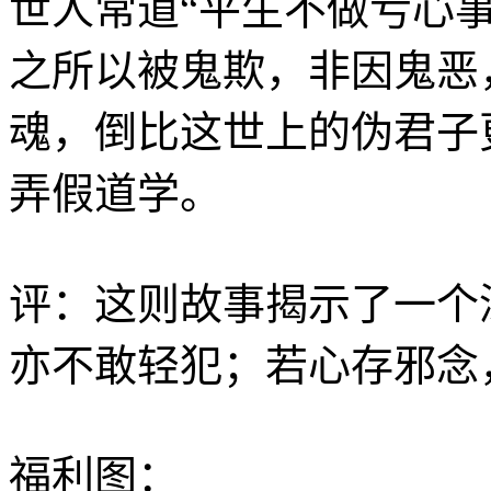
世人常道“平生不做亏心
之所以被鬼欺，非因鬼恶
魂，倒比这世上的伪君子
弄假道学。
评：这则故事揭示了一个
亦不敢轻犯；若心存邪念
福利图：