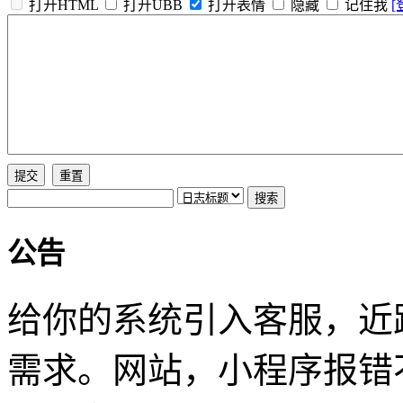
打开HTML
打开UBB
打开表情
隐藏
记住我
[
公告
给你的系统引入客服，近
需求。网站，小程序报错