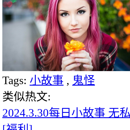
Tags:
小故事
,
鬼怪
类似热文:
2024.3.30每日小故事
[福利]