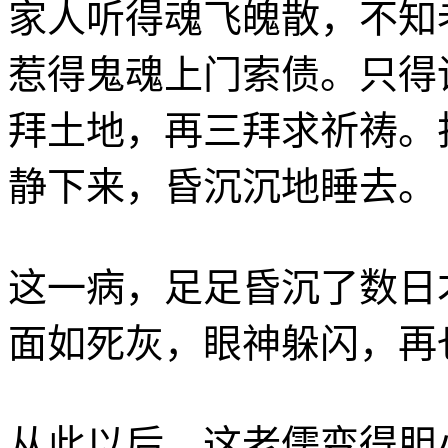
家人听得魂飞魄散，不知
惹得鬼魂上门索债。只得
拜土地，再三拜求祈祷。
静下来，昏沉沉地睡去。
这一病，足足昏沉了数日
面如死灰，眼神躲闪，再
从此以后，这老儒变得胆