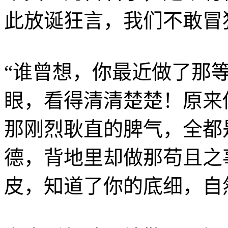
此放诞狂言，我们不敢冒
“谁曾想，你最近做了那
眼，看得清清楚楚！原来
那刚烈耿直的脾气，全都
德，背地里却做那苟且之
皮，知道了你的底细，自