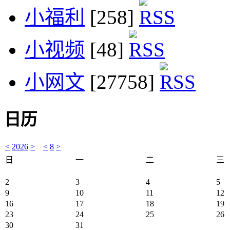
小福利
[258]
小视频
[48]
小网文
[27758]
日历
<
2026
>
<
8
>
日
一
二
三
2
3
4
5
9
10
11
12
16
17
18
19
23
24
25
26
30
31