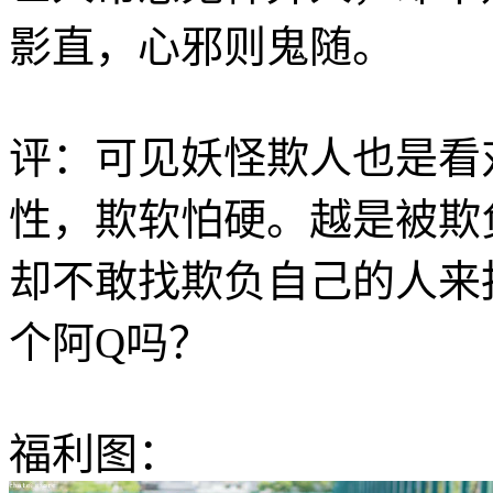
影直，心邪则鬼随。
评：可见妖怪欺人也是看
性，欺软怕硬。越是被欺
却不敢找欺负自己的人来
个阿Q吗？
福利图：