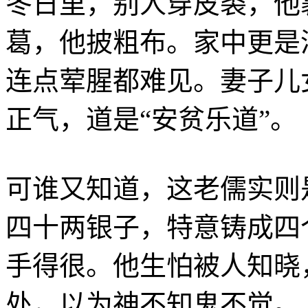
冬日里，别人穿皮裘，他
葛，他披粗布。家中更是
连点荤腥都难见。妻子儿
正气，道是“安贫乐道”。
可谁又知道，这老儒实则
四十两银子，特意铸成四
手得很。他生怕被人知晓
处，以为神不知鬼不觉。