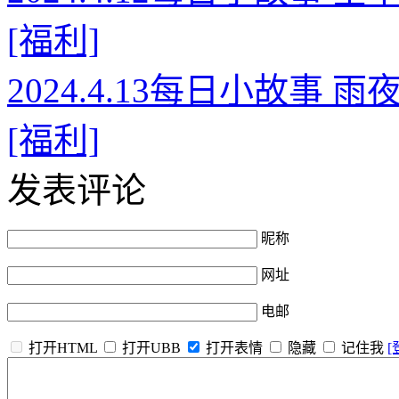
[福利]
2024.4.13每日小故事
[福利]
发表评论
昵称
网址
电邮
打开HTML
打开UBB
打开表情
隐藏
记住我
[