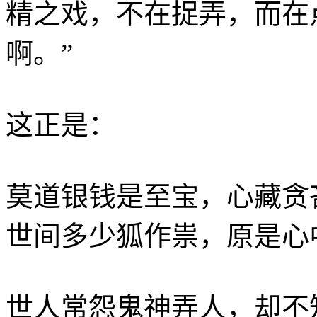
精之戏，不在捉弄，而在
啊。”
这正是：
莫道银钱是至宝，心藏贪
世间多少狐作祟，原是心
世人常怨鬼神弄人，却不