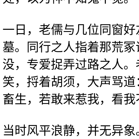
一日，老儒与几位同窗好
墓。同行之人指着那荒冢
没，专爱捉弄过路之人。
笑，捋着胡须，大声骂道
畜生，若敢来惹我，看我
当时风平浪静，并无异象