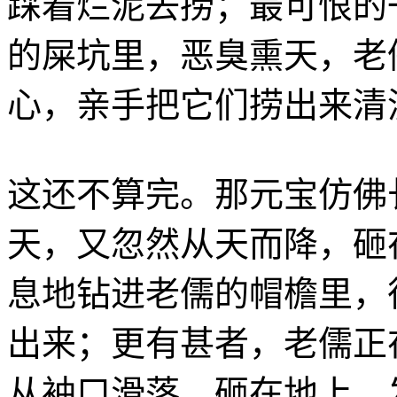
踩着烂泥去捞；最可恨的
的屎坑里，恶臭熏天，老
心，亲手把它们捞出来清
这还不算完。那元宝仿佛
天，又忽然从天而降，砸
息地钻进老儒的帽檐里，
出来；更有甚者，老儒正
从袖口滑落，砸在地上，