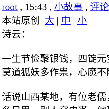
root
, 15:43 ,
小故事
,
评论(
本站原创
大
|
中
|
小
诗云：
一生节俭聚银钱，四锭元
莫道狐妖多作祟，心魔不
话说山西某地，有位老儒