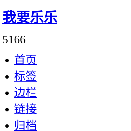
我要乐乐
5166
首页
标签
边栏
链接
归档