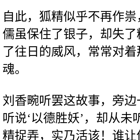
自此，狐精似乎不再作祟
儒虽保住了银子，却失了
了往日的威风，常常对着
魂。
刘香畹听罢这故事，旁边
听说‘以德胜妖’，却从未
精捉弄，实乃活该！谁让