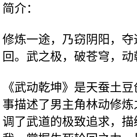
简介：
修炼一途，乃窃阴阳，夺
回。武之极，破苍穹，动
《武动乾坤》是天蚕土豆
事描述了男主角林动修炼
调了武道的极致追求，描