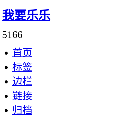
我要乐乐
5166
首页
标签
边栏
链接
归档