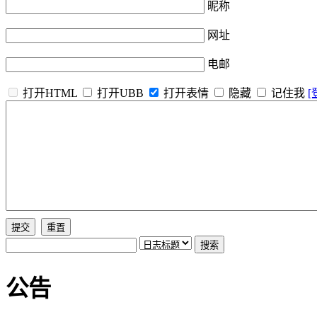
昵称
网址
电邮
打开HTML
打开UBB
打开表情
隐藏
记住我
[
公告