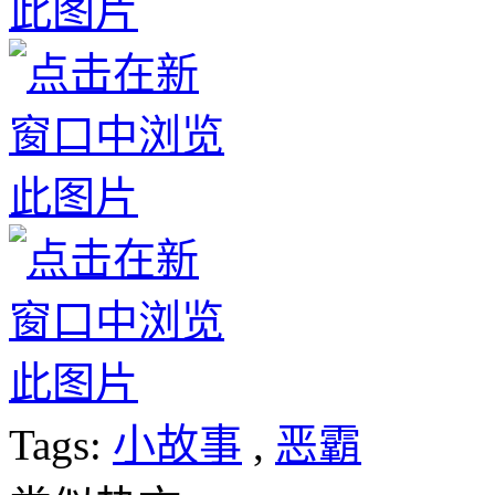
Tags:
小故事
,
恶霸