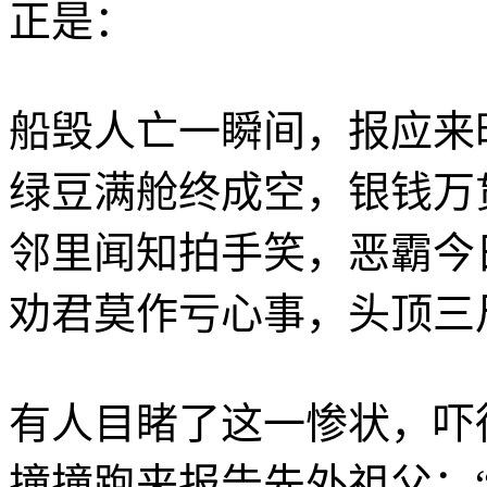
正是：
船毁人亡一瞬间，报应来
绿豆满舱终成空，银钱万
邻里闻知拍手笑，恶霸今
劝君莫作亏心事，头顶三
有人目睹了这一惨状，吓
撞撞跑来报告先外祖父：