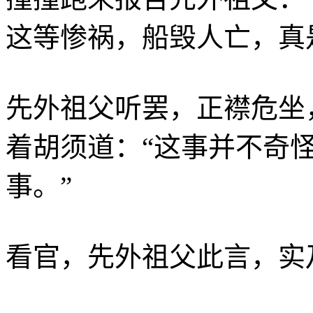
这等惨祸，船毁人亡，真
先外祖父听罢，正襟危坐
着胡须道：“这事并不奇
事。”
看官，先外祖父此言，实