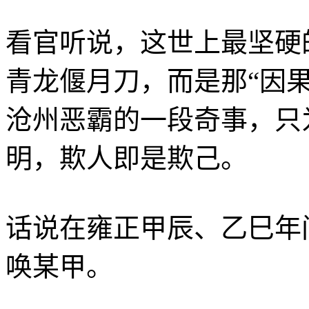
看官听说，这世上最坚硬
青龙偃月刀，而是那“因
沧州恶霸的一段奇事，只
明，欺人即是欺己。
话说在雍正甲辰、乙巳年
唤某甲。