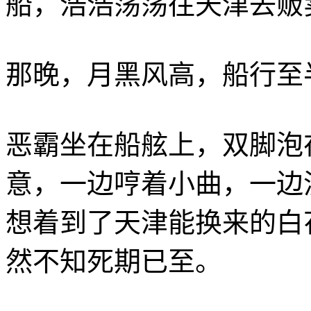
船，浩浩荡荡往天津去贩
那晚，月黑风高，船行至
恶霸坐在船舷上，双脚泡
意，一边哼着小曲，一边
想着到了天津能换来的白
然不知死期已至。