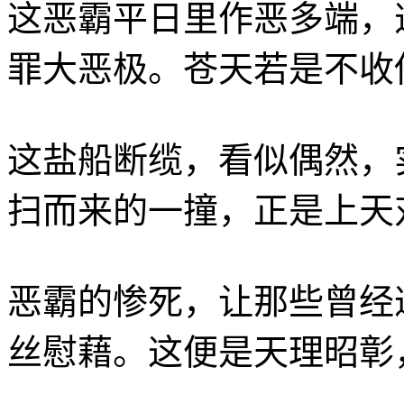
这恶霸平日里作恶多端，
罪大恶极。苍天若是不收
这盐船断缆，看似偶然，
扫而来的一撞，正是上天
恶霸的惨死，让那些曾经
丝慰藉。这便是天理昭彰