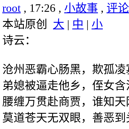
root
, 17:26 ,
小故事
,
评论(
本站原创
大
|
中
|
小
诗云：
沧州恶霸心肠黑，欺孤凌
弟媳被逼走他乡，侄女含
腰缠万贯赴商贾，谁知天
莫道苍天无双眼，善恶到