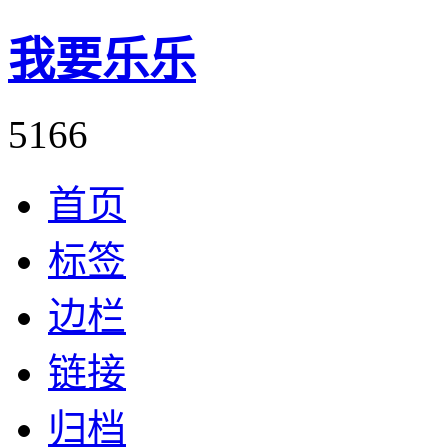
我要乐乐
5166
首页
标签
边栏
链接
归档