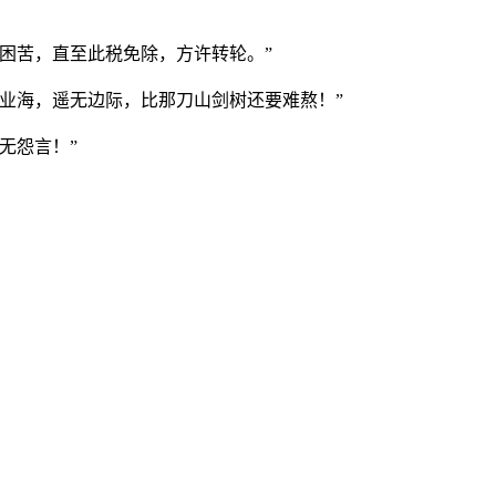
困苦，直至此税免除，方许转轮。”
业海，遥无边际，比那刀山剑树还要难熬！”
无怨言！”