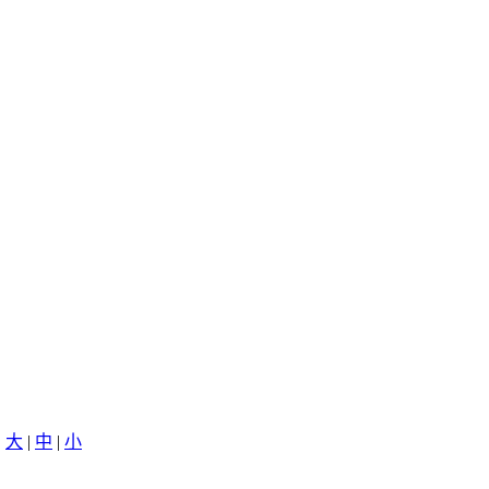
创
大
|
中
|
小