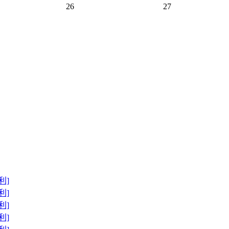
26
27
利]
利]
利]
利]