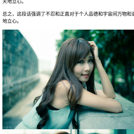
天地立心。
总之，这段话强调了不忍和正直对于个人品德和宇宙间万物和
地立心。