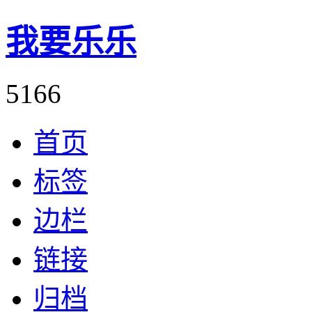
我要乐乐
5166
首页
标签
边栏
链接
归档